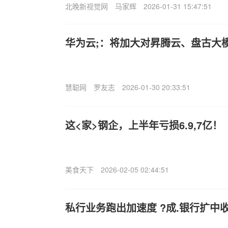
北晚新视觉网
马家辉
2026-01-31 15:47:51
华为云;：将加大对昇腾云、盘古大
慧聪网
罗友志
2026-01-30 20:33:51
这<家>钢企，上半年亏损6.9,7亿！
美食天下
2026-02-05 02:44:51
私行业务跑出加速度 ?成.银行扩中