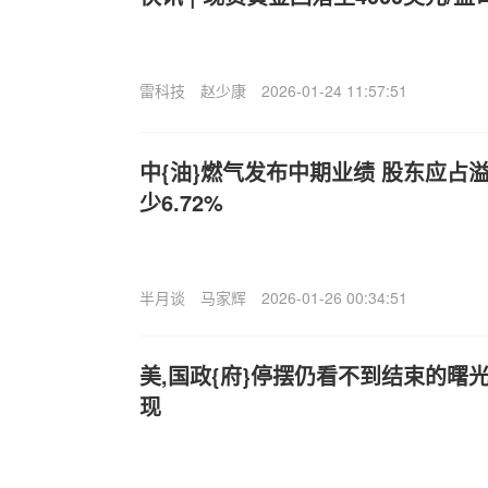
雷科技
赵少康
2026-01-24 11:57:51
中{油}燃气发布中期业绩 股东应占溢
少6.72%
半月谈
马家辉
2026-01-26 00:34:51
美,国政{府}停摆仍看不到结束的曙
现