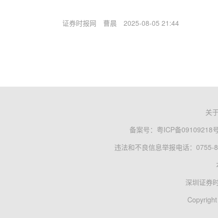
证券时报网
曹晨
2025-08-05 21:44
关
备案号：
粤ICP备09109218
违法和不良信息举报电话：0755-83
深圳证券
Copyright