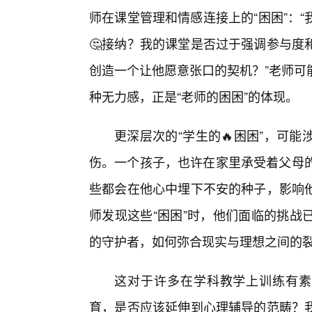
师在课堂管理和情感连接上的“困困”：
🤔接纳？我的课堂是否过于强调参与度
创造一个让他愿意张口的契机？”老师可
种无力感，正是“老师的困困”的体现。
更深层次的“学生的🔥困困”，可
伤。一个孩子，也许在家里承受着父母的
些都会在他心中埋下不安的种子，影响
师发现这些“困困”时，他们面临的挑战
的守护者，如何弥合现实与理想之间的
这对于许多在学科教学上训练有素
育，是否应该延伸到心理辅导的范畴？