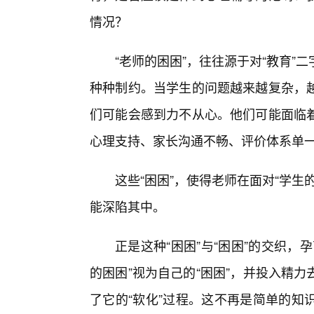
情况？
“老师的困困”，往往源于对“教育
种种制约。当学生的问题越来越复杂，
们可能会感到力不从心。他们可能面临着
心理支持、家长沟通不畅、评价体系单
这些“困困”，使得老师在面对“学
能深陷其中。
正是这种“困困”与“困困”的交织
的困困”视为自己的“困困”，并投入精
了它的“软化”过程。这不再是简单的知